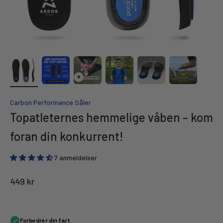
Carbon Performance Såler
Topatleternes hemmelige våben – kom
foran din konkurrent!
7 anmeldelser
Salgspris
449 kr
Forbedrer din fart