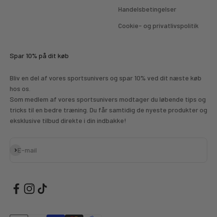
Handelsbetingelser
Cookie- og privatlivspolitik
Spar 10% på dit køb
Bliv en del af vores sportsunivers og spar 10% ved dit næste køb
hos os.
Som medlem af vores sportsunivers modtager du løbende tips og
tricks til en bedre træning. Du får samtidig de nyeste produkter og
eksklusive tilbud direkte i din indbakke!
Abonnér
E-mail