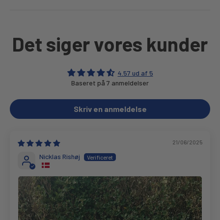
Det siger vores kunder
4.57 ud af 5
Baseret på 7 anmeldelser
Skriv en anmeldelse
21/06/2025
Nicklas Rishøj