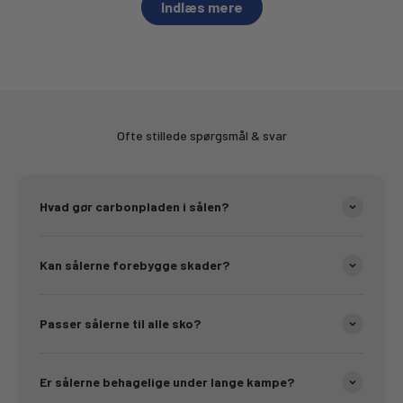
Indlæs mere
Ofte stillede spørgsmål & svar
Hvad gør carbonpladen i sålen?
Kan sålerne forebygge skader?
Passer sålerne til alle sko?
Er sålerne behagelige under lange kampe?