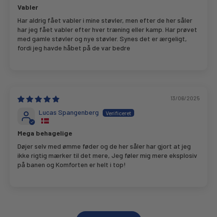
Vabler
Har aldrig fået vabler i mine støvler, men efter de her såler
har jeg fået vabler efter hver træning eller kamp. Har prøvet
med gamle støvler og nye støvler. Synes det er ærgeligt,
fordi jeg havde håbet på de var bedre
13/06/2025
Lucas Spangenberg
Mega behagelige
Døjer selv med ømme føder og de her såler har gjort at jeg
ikke rigtig mærker til det mere, Jeg føler mig mere eksplosiv
på banen og Komforten er helt i top!