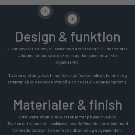
Læs mere
Læs mere
Design & funktion
Vi har bevaret alt det, du elsker ved
AthleteBag 2.0
– det smarte
vådrum, det separate skorum og den gennemtænkte
organisering.
Tasken er stadig skabt med fokus på funktionalitet, komfort og
struktur, så du kan holde styr på alt dit udstyr – uden kompromis.
Materialer & finish
I
Pro-versionen
er kvaliteten løftet på alle niveauer.
Tasken er fremstillet i eksklusive, vandafvisende materialer med
forfinede detaljer, forbedret holdbarhed og et gennemført