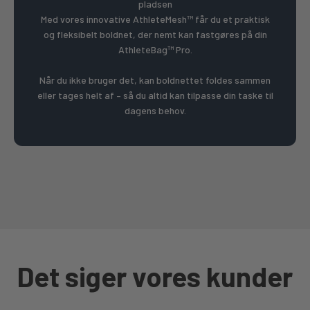
pladsen
Med vores innovative AthleteMesh™ får du et praktisk
og fleksibelt boldnet, der nemt kan fastgøres på din
AthleteBag™ Pro.
Når du ikke bruger det, kan boldnettet foldes sammen
eller tages helt af – så du altid kan tilpasse din taske til
dagens behov.
Det siger vores kunder