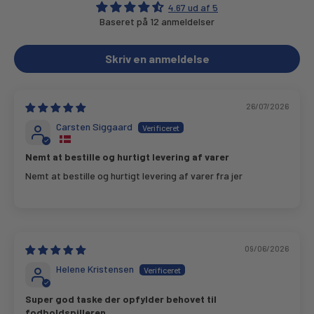
4.67 ud af 5
Baseret på 12 anmeldelser
Skriv en anmeldelse
26/07/2026
Carsten Siggaard
Nemt at bestille og hurtigt levering af varer
Nemt at bestille og hurtigt levering af varer fra jer
09/06/2026
Helene Kristensen
Super god taske der opfylder behovet til
fodboldspilleren