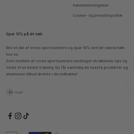
Handelsbetingelser
Cookie- og privatlivspolitik
Spar 10% på dit køb
Bliv en del af vores sportsunivers og spar 10% ved dit næste køb
hos os.
Som medlem af vores sportsunivers modtager du løbende tips og
tricks til en bedre træning. Du får samtidig de nyeste produkter og
eksklusive tilbud direkte i din indbakke!
Abonnér
E-mail