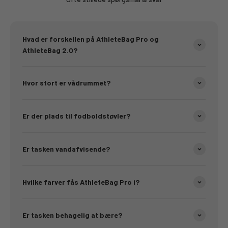
Hvad er forskellen på AthleteBag Pro og
AthleteBag 2.0?
Hvor stort er vådrummet?
Er der plads til fodboldstøvler?
Er tasken vandafvisende?
Hvilke farver fås AthleteBag Pro i?
Er tasken behagelig at bære?