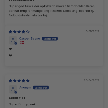
Super god taske der opfylder behovet til fodboldspilleren,
der har brug for mange ting i tasken. Skoleting, sportstøj,
fodboldstøvler, ekstra tøj.
10/05/2026
Casper Svane
❤️
❤️
20/04/2026
Anonym
Super flot
Super flot rygsæk