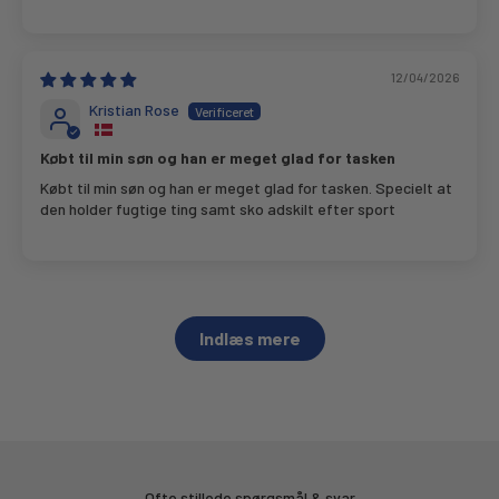
12/04/2026
Kristian Rose
Købt til min søn og han er meget glad for tasken
Købt til min søn og han er meget glad for tasken. Specielt at
den holder fugtige ting samt sko adskilt efter sport
Indlæs mere
Ofte stillede spørgsmål & svar